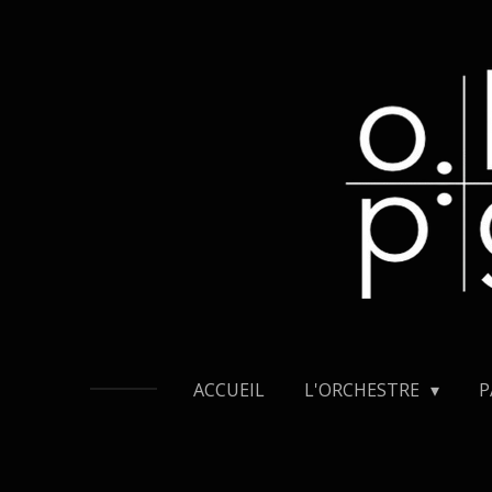
Passer
au
contenu
principal
ACCUEIL
L'ORCHESTRE
P