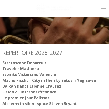
Passer
au
contenu
principal
REPERTOIRE 2026-2027
Stratoscape Depurtuis
Traveler Maslanka
Espiritu Victoriano Valencia
Machu Picchu - City in the Sky Satoshi Yagisawa
Balkan Dance Etienne Crausaz
Orfeo a l'inferno Offenbach
Le premier jour Balissat
Alchemy in silent space Steven Bryant