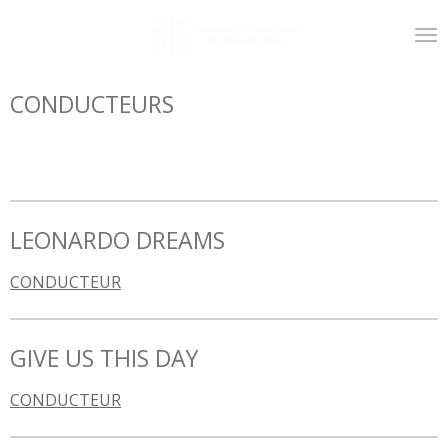
Passer
au
contenu
principal
CONDUCTEURS
LEONARDO DREAMS
CONDUCTEUR
GIVE US THIS DAY
CONDUCTEUR